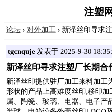
注塑网's
论坛
›
对外加工
› 新泽丝印寻求
tgcnquje
发表于 2025-9-30 18:35:
新泽丝印寻求注塑厂长期合
新泽丝印提供驻厂加工来料加工
形状的产品上高难度丝印,移印加工
属、陶瓷、玻璃、电器、电子产
半球、电箱设备外壳丝印LOGO