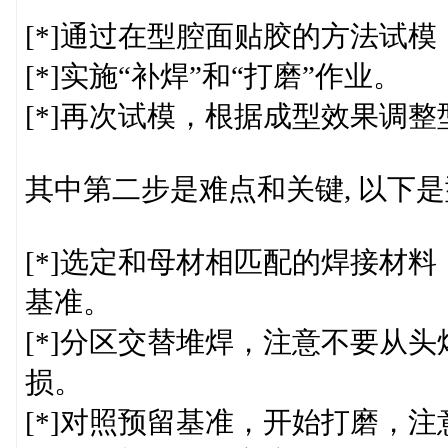
[*]通过在型腔面贴胶的方法试
[*]实施“补焊”和“打磨”作业。
[*]再次试模，根据成型效果调
其中第二步是难点和关键, 以下
[*]选定和母材相匹配的焊接材
基准。
[*]分区交替堆焊，注意不要从
损。
[*]对照预留基准，开始打磨，