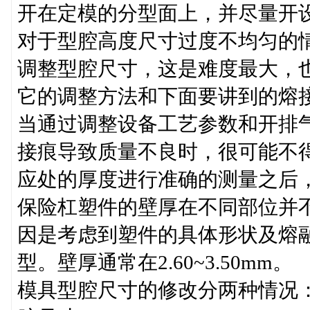
开在定模的分型面上，并尽量开
对于型腔高度尺寸过度不均匀的情
调整型腔尺寸，这是难度最大，
它的调整方法和下面要讲到的熔
当通过调整设备工艺参数和开排
接痕导致质量不良时，很可能不得
应处的厚度进行准确的测量之后
保险杠塑件的壁厚在不同部位并
因是考虑到塑件的具体形状及熔
型。壁厚通常在2.60~3.50mm。
模具型腔尺寸的修改分两种情况