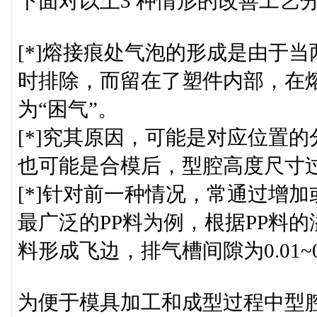
下面对以上3 种情形的改善工艺
[*]熔接痕处气泡的形成是由于
时排除，而留在了塑件内部，在
为“困气”。
[*]究其原因，可能是对应位置
也可能是合模后，型腔高度尺寸
[*]针对前一种情况，常通过增
最广泛的PP料为例，根据PP料的
料形成飞边，排气槽间隙为0.01~0
为便于模具加工和成型过程中型