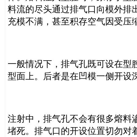
料流的尽头通过排气口向模外排
充模不满，甚至积存空气因受压
一般情况下，排气孔既可设在型
型面上。后者是在凹模一侧开设深0．
注射中，排气孔不会有很多熔料
堵死。排气口的开设位置切勿对