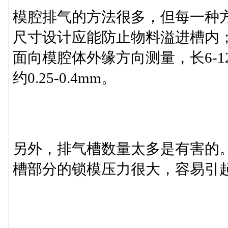
模腔排气的方法很多，但每一种
尺寸设计应能防止物料溢进槽内
面向模腔体外缘方向测量，长6-
约0.25-0.4mm。
另外，排气槽数量太多是有害的
槽部分的锁模压力很大，容易引