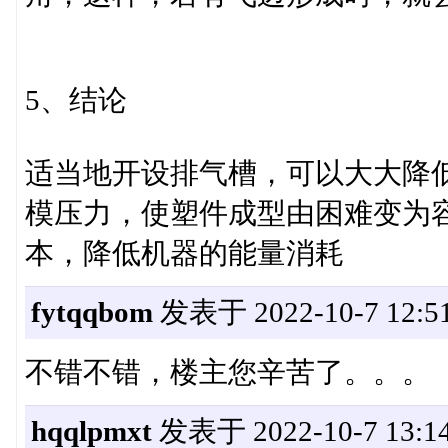
5、结论
适当地开设排气槽，可以大大降
模压力，使塑件成型由困难变为
本，降低机器的能量消耗
fytqqbom
发表于 2022-10-7 12:51
不错不错，楼主您辛苦了。。。
hqqlpmxt
发表于 2022-10-7 13:14