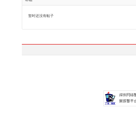
暂时还没有帖子
塑
网