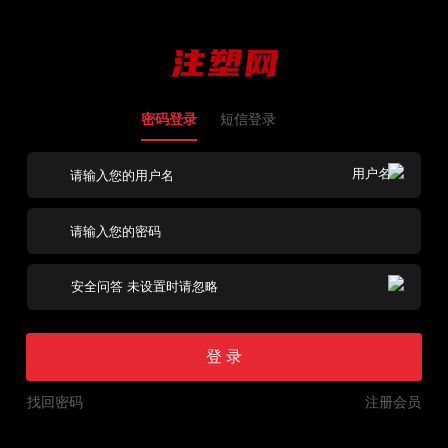
密码登录
短信登录
登 录
找回密码
注册会员