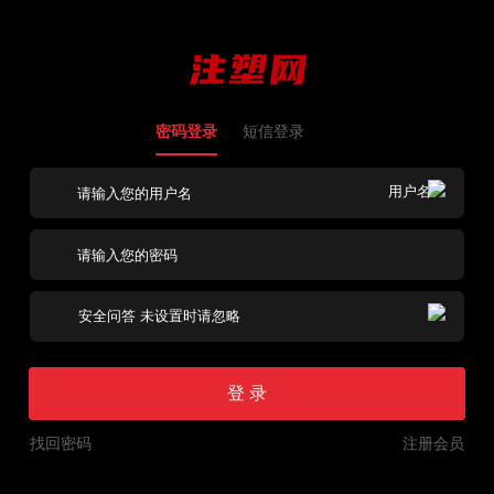
密码登录
短信登录
登 录
找回密码
注册会员