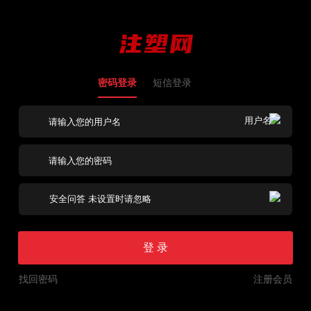
密码登录
短信登录
登 录
找回密码
注册会员