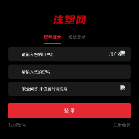
密码登录
短信登录
登 录
找回密码
注册会员