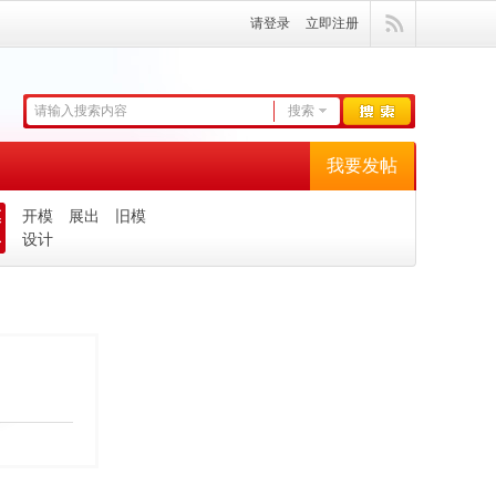
请登录
立即注册
搜索
我要发帖
模
开模
展出
旧模
具
设计