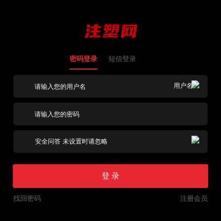
密码登录
短信登录
登 录
找回密码
注册会员