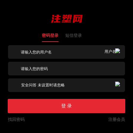
密码登录
短信登录
登 录
找回密码
注册会员