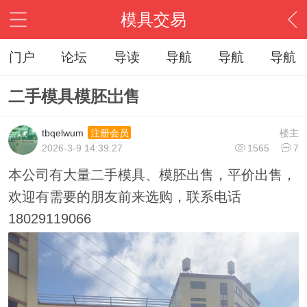
模具交易
门户
论坛
导读
导航
导航
导航
二手模具模胚岀售
tbqelwum
楼主
注册会员
2026-3-9 14:39:27
1565
7
本公司有大量二手模具、模胚出售，平价出售，
欢迎有需要的朋友前来选购，联系电话
18029119066