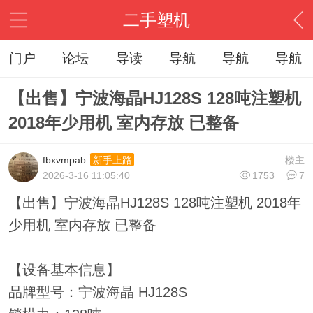
二手塑机
门户
论坛
导读
导航
导航
导航
【出售】宁波海晶HJ128S 128吨注塑机
2018年少用机 室内存放 已整备
fbxvmpab
楼主
新手上路
2026-3-16 11:05:40
1753
7
【出售】宁波海晶HJ128S 128吨注塑机 2018年
少用机 室内存放 已整备
【设备基本信息】
品牌型号：宁波海晶 HJ128S