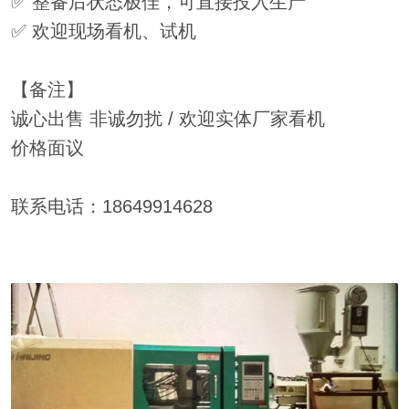
✅ 整备后状态极佳，可直接投入生产
✅ 欢迎现场看机、试机
【备注】
诚心出售 非诚勿扰 / 欢迎实体厂家看机
价格面议
联系电话：18649914628