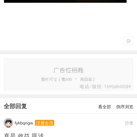
全部回复
看全部
倒序浏览
fykbqngw
沙发
注册会员
真是 收益 匪浅