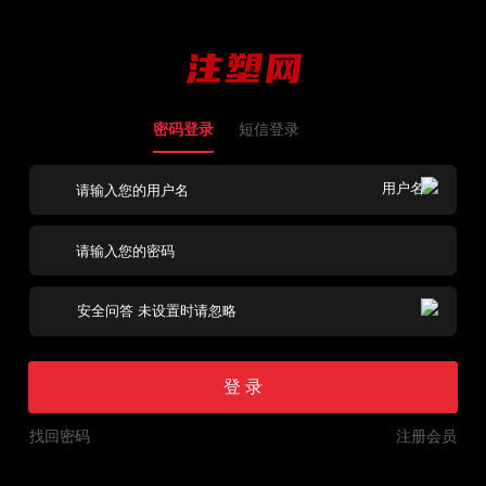
密码登录
短信登录
登 录
找回密码
注册会员