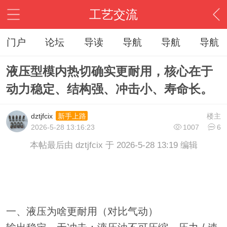
工艺交流
门户
论坛
导读
导航
导航
导航
液压型模内热切确实更耐用，核心在于
动力稳定、结构强、冲击小、寿命长。
dztjfcix
楼主
新手上路
2026-5-28 13:16:23
1007
6
本帖最后由 dztjfcix 于 2026-5-28 13:19 编辑
一、液压为啥更耐用（对比气动）