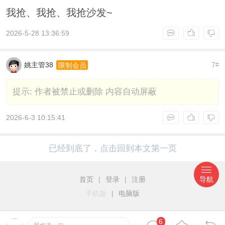
我抢、我抢、我抢沙发~
2026-5-28 13:36:59
姚主管38
7
限制会员
#
提示:
作者被禁止或删除 内容自动屏蔽
2026-6-3 10:15:41
已经到底了，点击回到本文第一页
首页
|
登录
|
注册
导航
手机版
|
电脑版
6