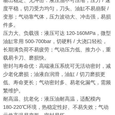
输出稳定、无冲击：液压油不可压缩，压力 / 速
度平稳，切刀受力均匀，刀头、油缸不易崩裂 /
变形；气动靠气体，压力波动大、冲击强，易损
件多。
压力大、负载强：液压可达 120-160MPa，微型
油缸常用 500-700bar，切硬料 / 大浇口轻松，
长期满负荷不易疲劳；气动压力低、推力小，重
载易卡刀、磨损快。
密封与寿命优：高端液压系统可无活动密封，减
少老化磨损；油液自润滑，油缸 / 切刀磨损更
低、寿命更长；气动密封多、易老化漏气，需频
繁维护。
耐高温、抗老化：液压油耐高温，适配模内
180-220℃环境，热稳定性好、不易失效；气动