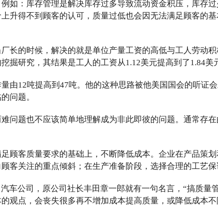
，例如：库存管理是解决库存过多导致流动资金积压，库存过
价上升得不到顾客的认可，质量过低也会因无法满足顾客的基
当厂长的时候，解决的就是单位产量工资的高低与工人劳动积
挖掘研究，其结果是工人的工资从1.12美元提高到了1.84
量由12吨提高到47吨。他的这种思路被他美国国会的听证会
临的问题。
两难问题也不应该简单地理解成为非此即彼的问题。通常存在
满足顾客质量要求的基础上，不断降低成本。企业在产品策划
向顾客关注的重点倾斜；在生产准备阶段，选择合理的工艺保
田汽车公司，原公司社长丰田章一郎就有一句名言，“搞质量
本的观点，会丧失很多再不增加成本提高质量，或降低成本不