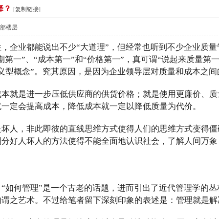
择？
[复制链接]
部楼层
，企业都能说出不少“大道理”，但经常也听到不少企业质
货期第一”、“成本第一”和“价格第一”，真可谓“说起来质量
道义型概念”。究其原因，是因为企业领导层对质量和成本之
成本就是进一步压低供应商的供货价格；就是使用更廉价、质
就一定会提高成本，降低成本就一定以降低质量为代价。
是坏人，非此即彼的直线思维方式使得人们的思维方式变得僵
划分好人坏人的方法使得不能全面地认识社会，了解人间万象
“如何管理”是一个古老的话题，进而引出了近代管理学的
的谓之艺术。不过给笔者留下深刻印象的表述是：管理就是解