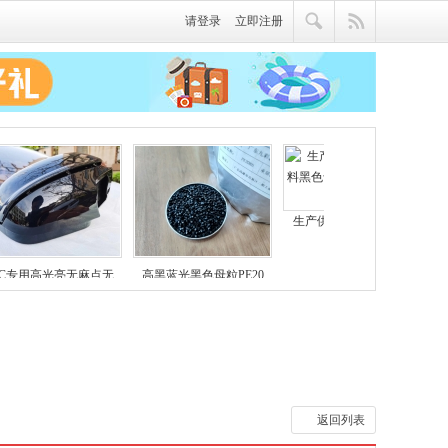
请登录
立即注册
生产供应各类型全新料
PC专用高光亮无麻点无
高黑蓝光黑色母粒PE20
返回列表