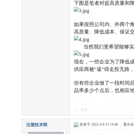
下图是笔者对提高质量和
如果按照公司内、外两个角
高质量、降低成本、保证
当然我们更希望能够实
现在，一些企业为了降低
供应商被“逼”得走投无路
但有些企业做了一段时间
品率多少个点后，也相应
回复
发表于 2022-4-9 15:14:48
|
显示全
注塑技术网