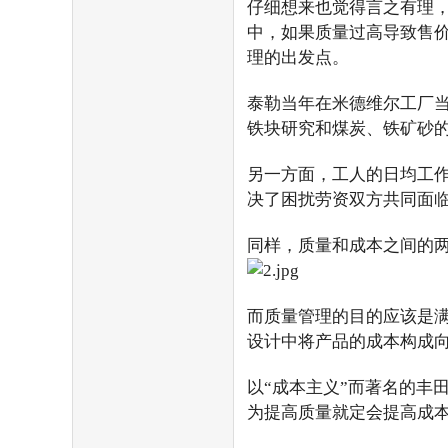
仔细想来也觉得言之有理
中，如果质量过高导致售
理的出发点。
泰勒当年在米德维尔工厂
铁块研究和煤炭、铁矿砂的
另一方面，工人的日均工作
决了困扰劳资双方共同面
同样，质量和成本之间的
而质量管理的目的应该是
设计中将产品的成本构成
以“成本主义”而著名的丰
为提高质量就定会提高成