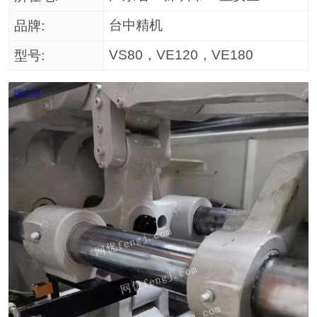
台中精机
品牌:
VS80，VE120，VE180
型号: