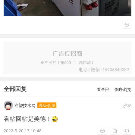
全部回复
看全部
倒序浏览
注塑技术网
沙发
高级会员
看帖回帖是美德！
2022-5-20 17:10:48