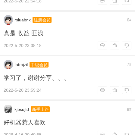
2022-5-20 22:54:18
rsluabnx
6
注册会员
#
真是 收益 匪浅
2022-5-20 23:38:18
fatmjzil
7
中级会员
#
学习了，谢谢分享、、、
2022-5-20 23:59:24
kjbsujtd
8
新手上路
#
好机器惹人喜欢
2026-4-16 20:40:55